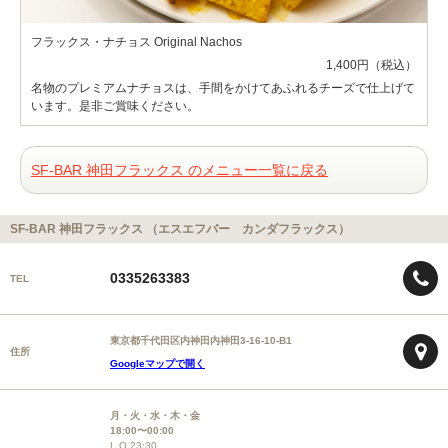
フラックス・ナチョス Original Nachos
1,400円（税込）
名物のプレミアムナチョスは、手間をかけてあふれるチーズで仕上げて
います。是非ご賞味ください。
SF-BAR 神田フラックス のメニュー一覧に戻る
SF-BAR 神田フラックス （エスエフバー カンダフラックス）
0335263383
TEL
東京都千代田区内神田内神田3-16-10-B1
住所
Googleマップで開く
月・火・水・木・金
18:00〜00:00
L.O.23:30