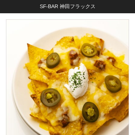
SF-BAR 神田フラックス